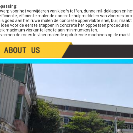
passing
:
werp voor het verwijderen van kleefstoffen, dunne mil-deklagen en het 
efficiënte, efficiënte malende concrete hulpmiddelen van vloersestorat
 is goed aan het ruwe malen de concrete oppervlakte snel, buil, maakt 
 idee voor de eerste stappen in concrete het oppoetsen procedures
eik maximum vierkante lengte aan minimumkosten.
vormen de meeste vloer malende opduikende machines op de markt