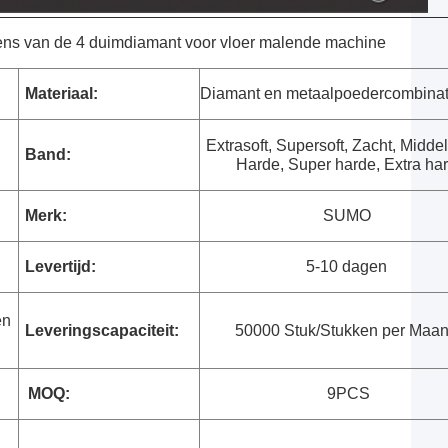
ns van de 4 duimdiamant voor vloer malende machine
Materiaal:
Diamant en metaalpoedercombinat
Extrasoft, Supersoft, Zacht, Middel
Band:
Harde, Super harde, Extra ha
Merk:
SUMO
Levertijd:
5-10 dagen
en
Leveringscapaciteit:
50000 Stuk/Stukken per Maa
MOQ:
9PCS