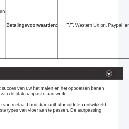
len
Betalingsvoorwaarden:
T/T, Western Union, Paypal, en
 het succes van uw het malen en het oppoetsen banen
 van de plak aanpast u aan werkt.
r van metaal-band diamanthulpmiddelen ontwikkeld
te types van vloer aan te passen. De aanpassing