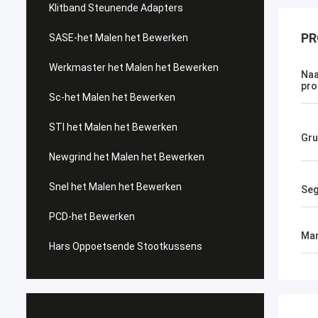
Klitband Steunende Adapters
PR
SASE-het Malen het Bewerken
Werkmaster het Malen het Bewerken
Naa
pro
Sc-het Malen het Bewerken
STI het Malen het Bewerken
Gru
Newgrind het Malen het Bewerken
Snel het Malen het Bewerken
Se
PCD-het Bewerken
Mar
Hars Oppoetsende Stootkussens