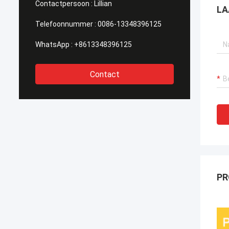
Contactpersoon :
Lillian
LA
Telefoonnummer :
0086-13348396125
WhatsApp :
+8613348396125
Contact
PR