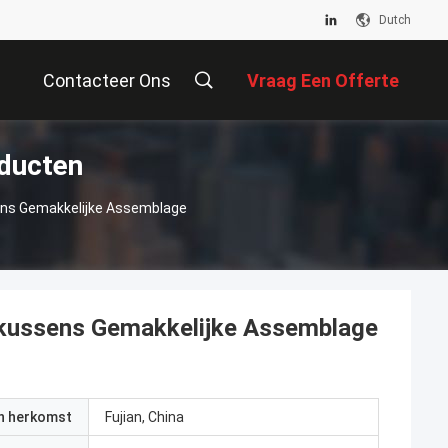
Dutch
Contacteer Ons
Vraag Een Offerte
ducten
Aan
ns Gemakkelijke Assemblage
tkussens Gemakkelijke Assemblage
an herkomst
Fujian, China