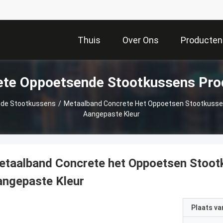
Thuis
Over Ons
Producten
ete Oppoetsende Stootkussens Pro
nde Stootkussens
/
Metaalband Concrete Het Oppoetsen Stootkusse
Aangepaste Kleur
etaalband Concrete het Oppoetsen Stoo
angepaste Kleur
Plaats v