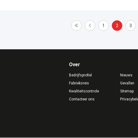
1
2
3
Over
Bedrijfsprofiel
Nieuws
Fabrieksreis
Gevallen
Kwaliteitscontrole
Sitemap
Contacteer ons
Privacybel