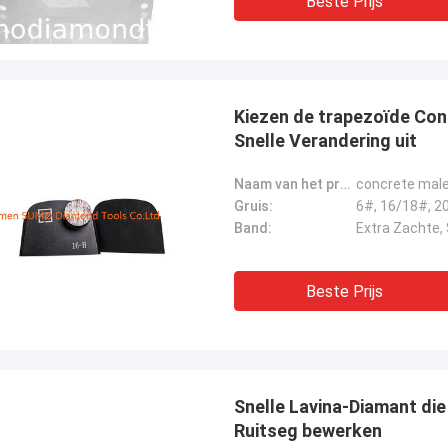
Beste Prijs
Kiezen de trapezoïde Co
Snelle Verandering uit
Naam van het product:
concrete male
Gruis:
Band:
Beste Prijs
Snelle Lavina-Diamant di
Ruitseg bewerken