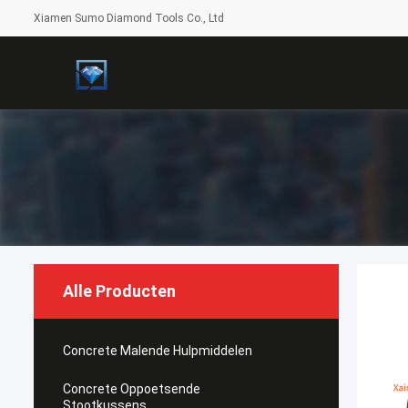
Xiamen Sumo Diamond Tools Co., Ltd
Alle Producten
Concrete Malende Hulpmiddelen
Concrete Oppoetsende
Stootkussens