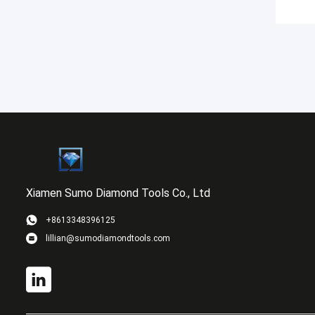
Xiamen Sumo Diamond Tools Co., Ltd
+8613348396125
lillian@sumodiamondtools.com