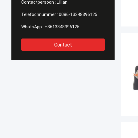
Contactpersoon :
Lillian
Telefoonnummer :
0086-13348396125
WhatsApp :
+8613348396125
Contact