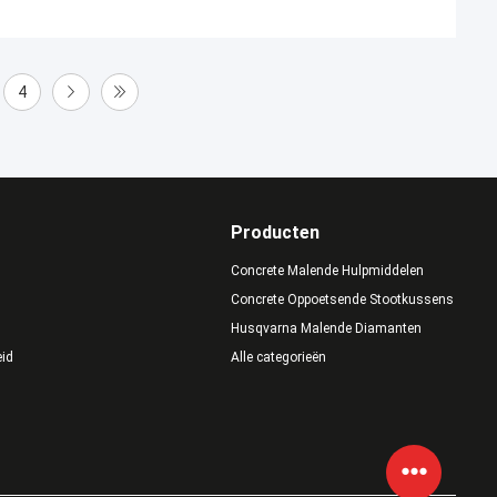
4
Producten
Concrete Malende Hulpmiddelen
Concrete Oppoetsende Stootkussens
Husqvarna Malende Diamanten
eid
Alle categorieën