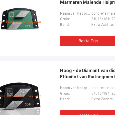
Marmeren Malende Hulpm
Naam van het product:
concrete male
Gruis:
Band:
Beste Prijs
Hoog - de Diamant van di
Efficiënt van Ruitsegmen
Naam van het product:
concrete male
Gruis:
Band: