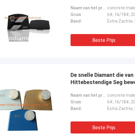
Naam van het product:
concrete male
Gruis:
Band:
Beste Prijs
De snelle Diamant die van
Hittebestendige Seg bew
Naam van het product:
concrete male
Gruis:
Band:
Beste Prijs