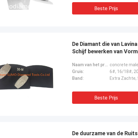
Beste Prijs
De Diamant die van Lavin
Schijf bewerken van Vor
Naam van het product:
concrete male
Gruis:
Band:
Beste Prijs
De duurzame van de Ruits